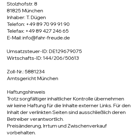
Stolzhofstr. 8
81825 München
Inhaber: T. Dügen
Telefon:
+49 89 70 99 91 90
Telefax: +49 89 427 246 65
E-Mail: info@fahr-freude.de
Umsatzsteuer-ID: DE129679075
Wirtschafts-ID: 144/206/50613
Zoll-Nr.: 5881234
Amtsgericht München
Haftungshinweis
Trotz sorgfältiger inhaltlicher Kontrolle übernehmen
wir keine Haftung für die Inhalte externer Links. Für den
Inhalt der verlinkten Seiten sind ausschließlich deren
Betreiber verantwortlich.
Preisänderung, Irrtum und Zwischenverkauf
vorbehalten.