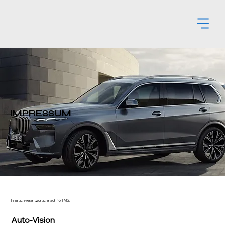
IMPRESSUM
Inhaltlich verantwortlich nach §5 TMG:
Auto-Vision